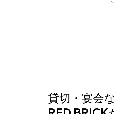
貸切・宴会
RED BRI