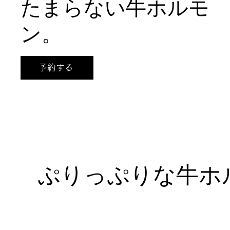
たまらない牛ホルモ
ン。
予約する
ぷりっぷりな牛ホ