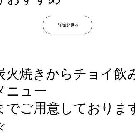
詳細を見る
炭火焼きからチョイ飲
メニュー
までご用意しておりま
☆