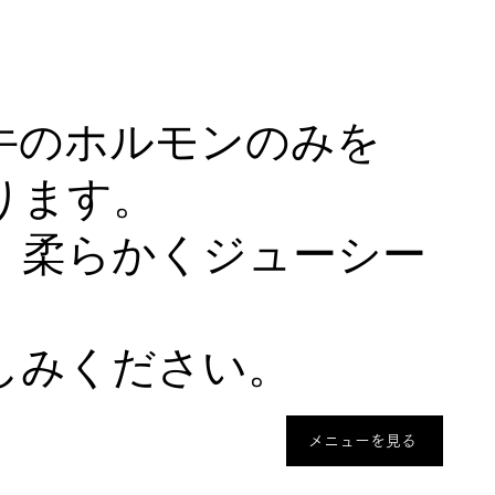
牛のホルモンのみを
ります。
、柔らかくジューシー
しみください。
メニューを見る