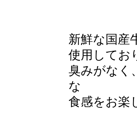
新鮮な国産
使用してお
臭みがなく
な
食感をお楽