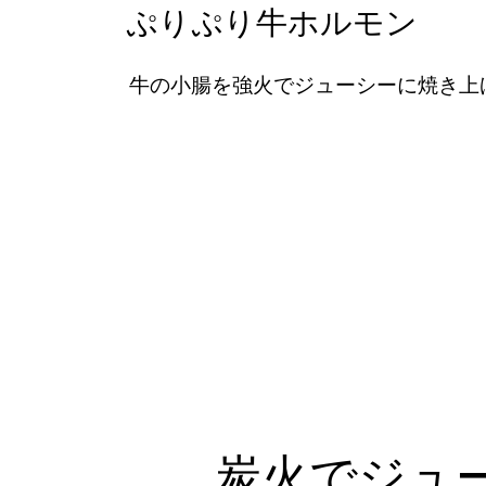
ぷりぷり牛ホルモン
牛の小腸を強火でジューシーに焼き上
炭火でジュ