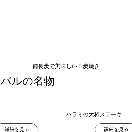
備長炭で美味しい！炭焼き
ンバルの名物
ハラミの大将ステーキ
詳細を見る
詳細を見る