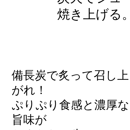
焼き上げる
備長炭で炙って召し上
がれ！
ぷりぷり食感と濃厚な
旨味が