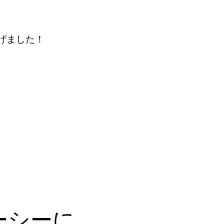
げました！
ーシーに