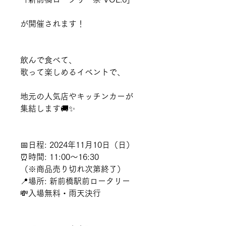
が開催されます！
飲んで食べて、
歌って楽しめるイベントで、
地元の人気店やキッチンカーが
集結します🚚✨
📅日程: 2024年11月10日（日）
⏰時間: 11:00～16:30
（※商品売り切れ次第終了）
📍場所: 新前橋駅前ロータリー
💸入場無料・雨天決行