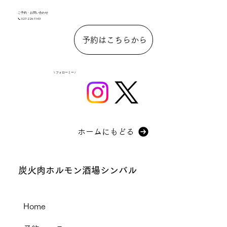
ご予約・お問い合わせ
📞 027-226-1143
予約はこちらから
\ フォローミー /
ホームにもどる
炭火肉ホルモン酒場シンバル
Home