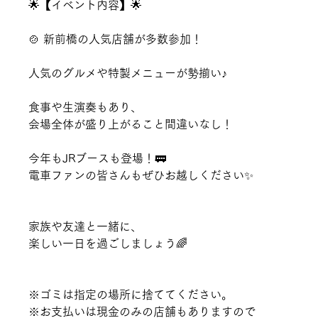
🌟【イベント内容】🌟
🍲 新前橋の人気店舗が多数参加！
人気のグルメや特製メニューが勢揃い♪
食事や生演奏もあり、
会場全体が盛り上がること間違いなし！
今年もJRブースも登場！🚃
電車ファンの皆さんもぜひお越しください✨
家族や友達と一緒に、
楽しい一日を過ごしましょう🌈
※ゴミは指定の場所に捨ててください。
※お支払いは現金のみの店舗もありますので