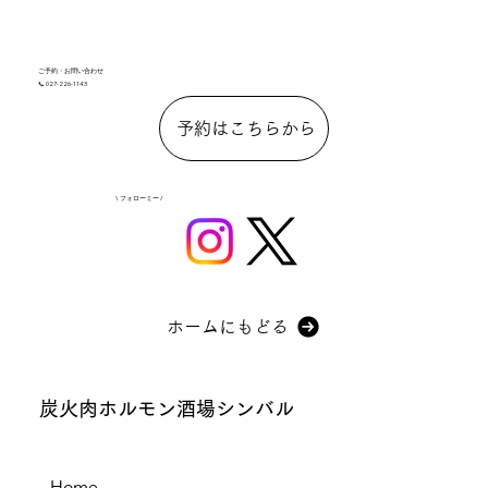
ご予約・お問い合わせ
📞 027-226-1143
予約はこちらから
\ フォローミー /
ホームにもどる
炭火肉ホルモン酒場シンバル
Home