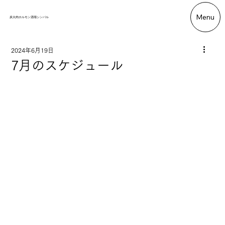
Menu
炭火肉ホルモン酒場シンバル
2024年6月19日
7月のスケジュール