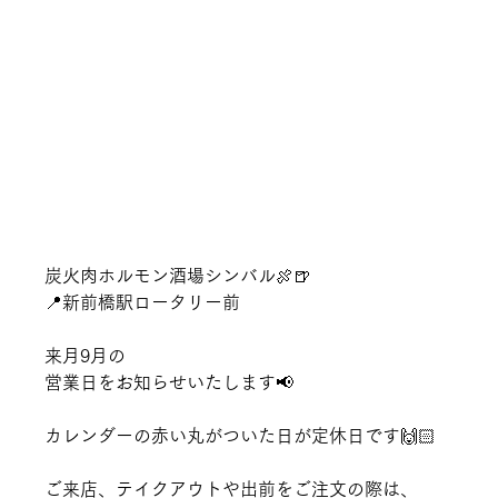
炭火肉ホルモン酒場シンバル🍖🍺　
📍新前橋駅ロータリー前　
来月9月の
営業日をお知らせいたします📢
カレンダーの赤い丸がついた日が定休日です🙌🏻
ご来店、テイクアウトや出前をご注文の際は、