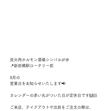
炭火肉ホルモン酒場シンバル🍖🍺　
📍新前橋駅ロータリー前　
9月の
営業日をお知らせいたします📢
カレンダーの赤い丸がついた日が定休日です🙌🏻
ご来店、テイクアウトや出前をご注文の際は、